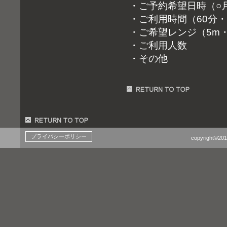
・ご予約希望日時（○月
・ご利用時間（60分・
・ご希望レンジ（5m・
・ご利用人数
・その他
プライバシーポリシー
copyright©201